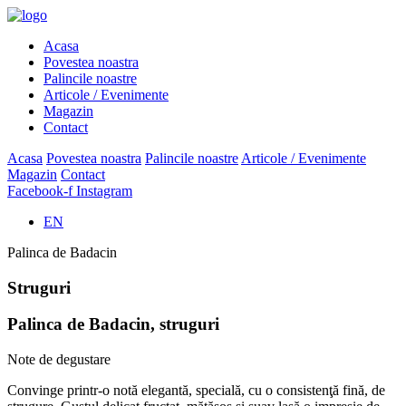
Acasa
Povestea noastra
Palincile noastre
Articole / Evenimente
Magazin
Contact
Acasa
Povestea noastra
Palincile noastre
Articole / Evenimente
Magazin
Contact
Facebook-f
Instagram
EN
Palinca de Badacin
Struguri
Palinca de Badacin, struguri
Note de degustare
Convinge printr-o notă elegantă, specială, cu o consistenţă fină, de